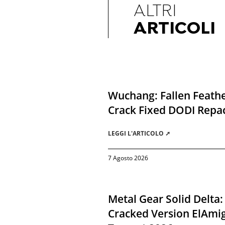
ALTRI
ARTICOLI
Wuchang: Fallen Feathe
Crack Fixed DODI Rep
LEGGI L'ARTICOLO ➚
7 Agosto 2026
Metal Gear Solid Delta:
Cracked Version ElAmi