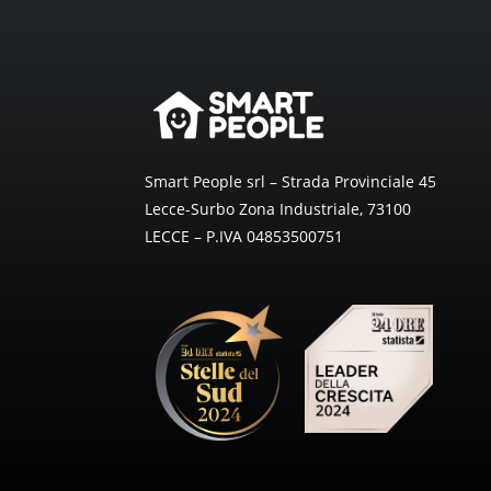
Smart People srl – Strada Provinciale 45
Lecce-Surbo Zona Industriale, 73100
LECCE – P.IVA 04853500751