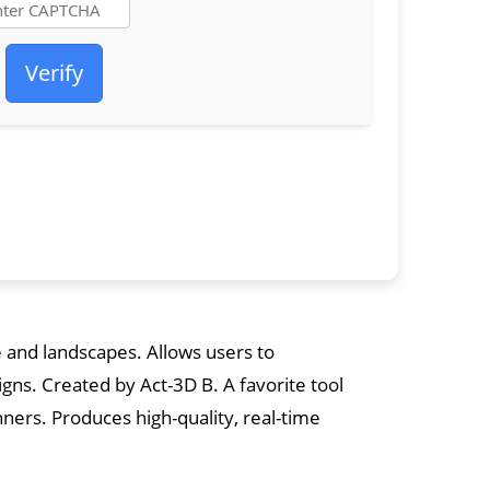
Verify
e and landscapes. Allows users to
gns. Created by Act-3D B. A favorite tool
nners. Produces high-quality, real-time