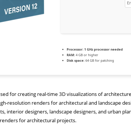
Processor:
1 GHz processor needed
RAM:
4 GB or higher
Disk space:
64 GB for patching
sed for creating real-time 3D visualizations of architectur
gh-resolution renders for architectural and landscape desi
cts, interior designers, landscape designers, and urban pla
 renders for architectural projects.