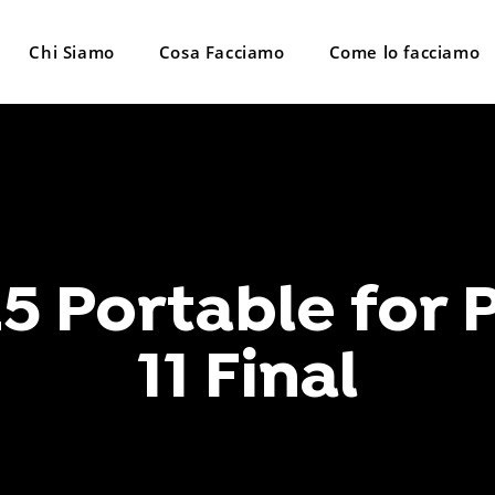
Chi Siamo
Cosa Facciamo
Come lo facciamo
5 Portable for
11 Final