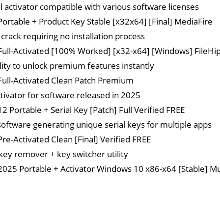
l activator compatible with various software licenses
ortable + Product Key Stable [x32x64] [Final] MediaFire
 crack requiring no installation process
ull-Activated [100% Worked] [x32-x64] [Windows] FileHi
ility to unlock premium features instantly
ull-Activated Clean Patch Premium
ctivator for software released in 2025
2 Portable + Serial Key [Patch] Full Verified FREE
oftware generating unique serial keys for multiple apps
re-Activated Clean [Final] Verified FREE
key remover + key switcher utility
025 Portable + Activator Windows 10 x86-x64 [Stable] Mul