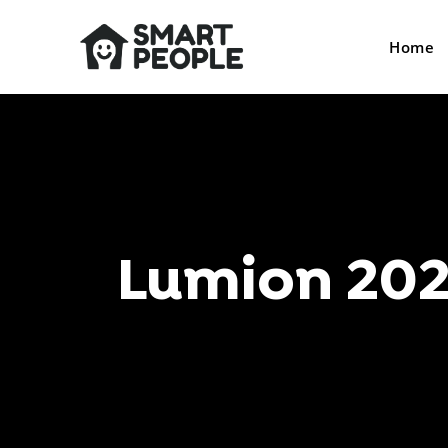
Home
Lumion 202