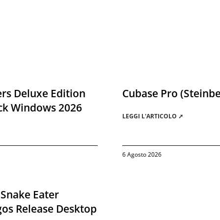
rs Deluxe Edition
Cubase Pro (Steinbe
ack Windows 2026
LEGGI L'ARTICOLO ➚
6 Agosto 2026
 Snake Eater
gos Release Desktop