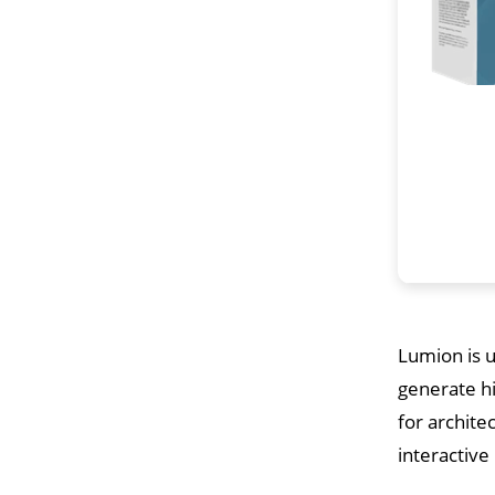
Lumion is u
generate hi
for archite
interactive