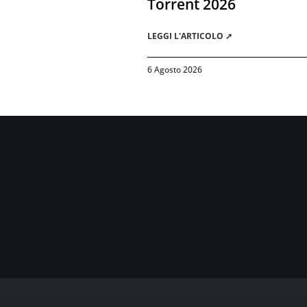
Torrent 2026
LEGGI L'ARTICOLO ➚
6 Agosto 2026