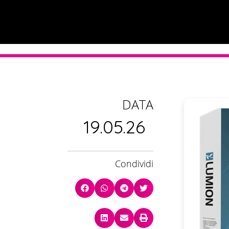
DATA
19.05.26
Condividi